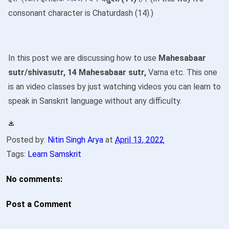
consonant character is Chaturdash (14).)
In this post we are discussing how to use
Mahesabaar
sutr/shivasutr, 14 Mahesabaar sutr,
Varna etc. This one
is an video classes by just watching videos you can learn to
speak in Sanskrit language without any difficulty.
Posted by:
Nitin Singh Arya
at
April 13, 2022
Tags:
Learn Samskrit
No comments:
Post a Comment