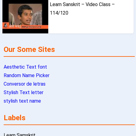
Learn Sanskrit – Video Class –
114/120
Our Some Sites
Aesthetic Text font
Random Name Picker
Conversor de letras
Stylish Text letter
stylish text name
Labels
Learn Samskrit